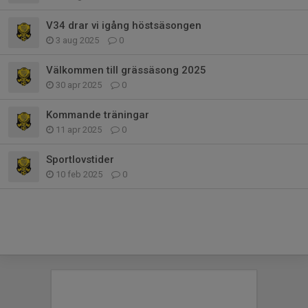
V34 drar vi igång höstsäsongen
3 aug 2025
0
Välkommen till grässäsong 2025
30 apr 2025
0
Kommande träningar
11 apr 2025
0
Sportlovstider
10 feb 2025
0