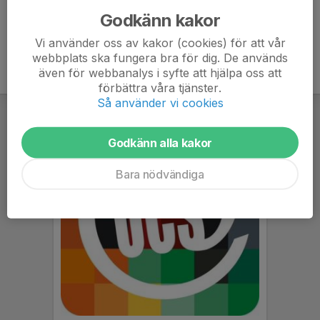
Herrlaget spelar sedan 2023 i division 4.
Godkänn kakor
Vi använder oss av kakor (cookies) för att vår
webbplats ska fungera bra för dig. De används
även för webbanalys i syfte att hjälpa oss att
förbättra våra tjänster.
Så använder vi cookies
Godkänn alla kakor
Bara nödvändiga