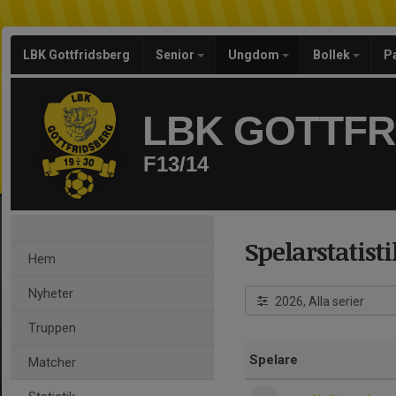
LBK Gottfridsberg
Senior
Ungdom
Bollek
P
LBK GOTTF
F13/14
Spelarstatisti
Hem
Nyheter
2026, Alla serier
Truppen
Spelare
Matcher