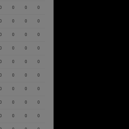
0
0
0
0
0
0
0
0
0
0
0
0
0
0
0
0
0
0
0
0
0
0
0
0
0
0
0
0
0
0
0
0
0
0
0
0