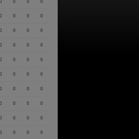
0
0
0
0
0
0
0
0
0
0
0
0
0
0
0
0
0
0
0
0
0
0
0
0
0
0
0
0
0
0
0
0
0
0
0
0
0
0
0
0