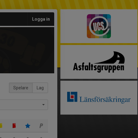
Logga in
Spelare
Lag