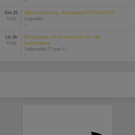
-
Sön 20
LBK Gottfridsberg - Åtvidabergs FF F2014/2015
10:00
Lingvallen
-
Lör 26
BK Ljungsbro /IFK Wreta Kloster Vit - LBK
15:00
Gottfridsberg
Tellbyvallen 11 mot 11
-