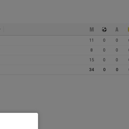
11
0
0
8
0
0
15
0
0
34
0
0