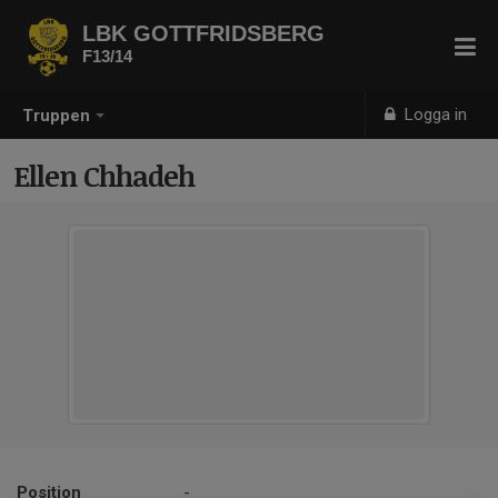
LBK GOTTFRIDSBERG
F13/14
Logga in
Truppen
Ellen Chhadeh
Position
-