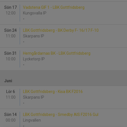
Sön 17
Vadstena GIF 1 - LBK Gottfridsberg
12:00
Kungsvalla IP
-
Sön 24
LBK Gottfridsberg - BK Derby F- 16/17 F-10
11:00
Skarpans IP
-
Sön 31
Hemgårdarnas BK - LBK Gottfridsberg
10:00
Lycketorp IP
-
Juni
Lör 6
LBK Gottfridsberg - Kisa BK F2016
11:00
Skarpans IP
-
Sön 14
LBK Gottfridsberg - Smedby AIS F2016 Gul
00:00
Lingvallen
-