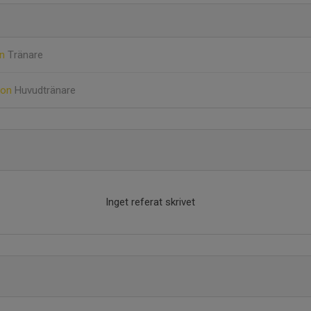
on
Tränare
son
Huvudtränare
Inget referat skrivet