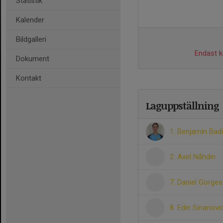
Statistik
Kalender
Bildgalleri
Endast ka
Dokument
Kontakt
Laguppställning
1. Benjamin Bad
2. Axel Nåhdin
7. Daniel Gorges
8. Edin Sinanovi