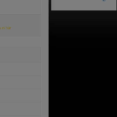
 in här