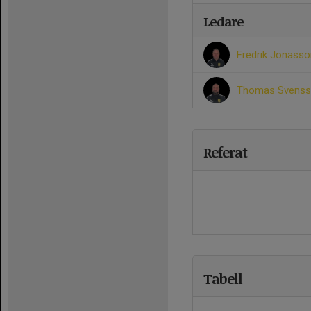
Ledare
Fredrik Jonass
Thomas Svens
Referat
Tabell