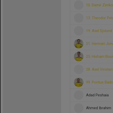
10. Damir Zenko
13. Theodor Pe
19. Axel Sjölund
21. Herman Jon
25. Hisham Bou
28. Axel Vinsten
99. Pontus Badr
Adad Peshaia
Ahmed Ibrahim