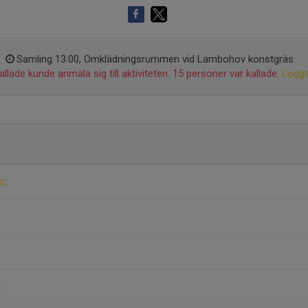
Samling 13:00, Omklädningsrummen vid Lambohov konstgräs
llade kunde anmäla sig till aktiviteten. 15 personer var kallade.
Logga
ic
c