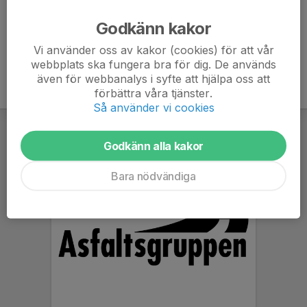
Ålder
8 år
Godkänn kakor
Vi använder oss av kakor (cookies) för att vår
webbplats ska fungera bra för dig. De används
även för webbanalys i syfte att hjälpa oss att
förbättra våra tjänster.
Så använder vi cookies
Godkänn alla kakor
Bara nödvändiga