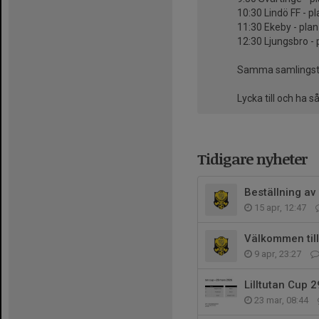
10:30 Lindö FF - pl
11:30 Ekeby - plan
12:30 Ljungsbro - 
Samma samlingsti
Lycka till och ha s
Tidigare nyheter
Beställning av
15 apr, 12:47
Välkommen till
9 apr, 23:27
Lilltutan Cup 2
23 mar, 08:44